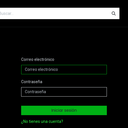
orias de éxito
Sobre nosotros
Contáctanos
Correo electrónico
Contraseña
Iniciar sesión
¿No tienes una cuenta?