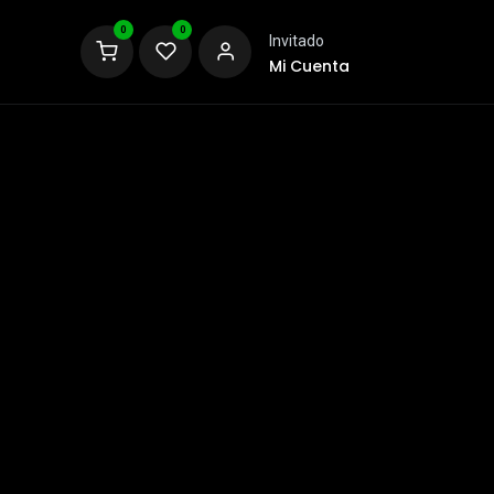
0
0
Invitado
Mi Cuenta