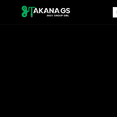
Inicio
Tienda
Servicios
Hist