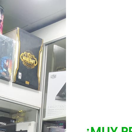
¡MUY P