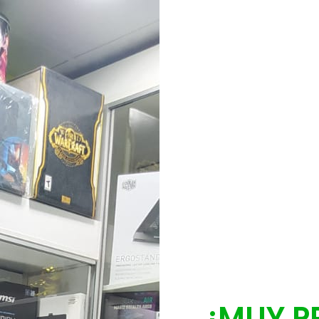
¡MUY P